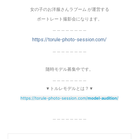
女の子のお洋服さんラブーム が運営する
ポートレート撮影会になります。
＿＿＿＿＿＿＿＿
https://torule-photo-session.com/
＿＿＿＿＿＿＿＿
随時モデル募集中です。
＿＿＿＿＿＿＿＿
▼トルレモデルとは？▼
https://torule-photo-session.com/
model-audition
/
＿＿＿＿＿＿＿＿