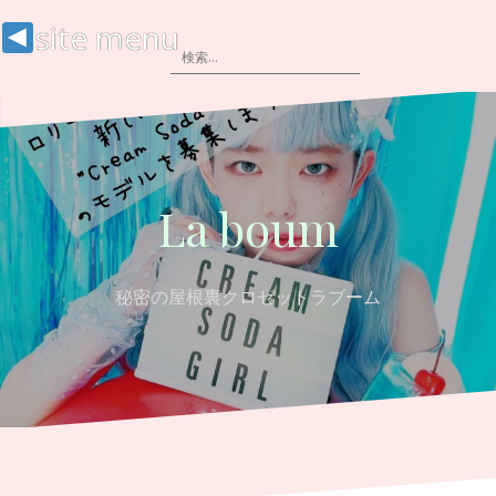
site menu
La boum
秘密の屋根裏クロゼットラブーム