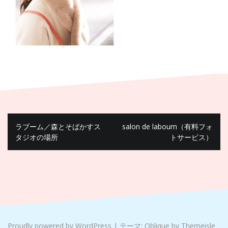
ラブーム／森とそばかすス
salon de laboum（有料フォ
タジオの場所
トサービス）
Proudly powered by WordPress
|
テーマ:
Oblique
by Themeisle